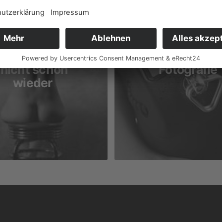
15 NOVEMBER 2025
Neue
15 NOVEMBER 2025
Homepage -
Kurse für
nicht schon
Fotografie
wieder