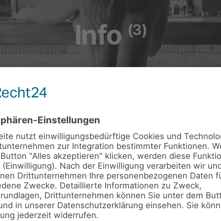
Info
(3)