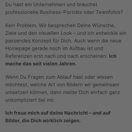
Du hast ein Unternehmen und brauchst
professionelle Business-Porträts oder Teamfotos?
Kein Problem. Wir besprechen Deine Wünsche,
Ziele und den visuellen Look – und ich entwickle ein
passendes Konzept für Dich. Auch wenn die neue
Homepage gerade noch im Aufbau ist und
Referenzen erst nach und nach erscheinen:
Ich
mache das seit vielen Jahren.
Wenn Du Fragen zum Ablauf hast oder wissen
möchtest, welche Art von Bildern wir gemeinsam
umsetzen können, dann melde Dich einfach ganz
unkompliziert bei mir.
Ich freue mich auf deine Nachricht – und auf
Bilder, die Dich wirklich zeigen.