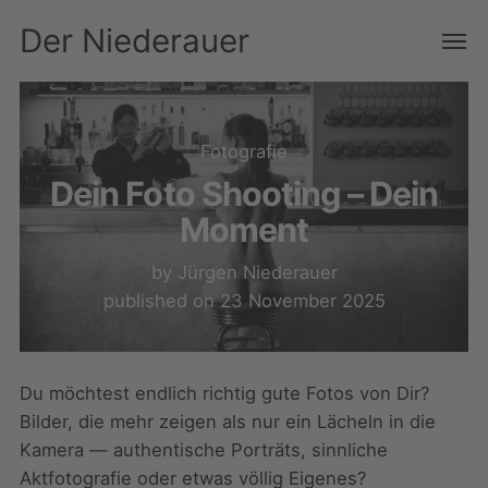
Der Niederauer
Fotografie
Dein Foto Shooting – Dein
Moment
by
Jürgen Niederauer
published on
23 November 2025
Du möchtest endlich richtig gute Fotos von Dir?
Bilder, die mehr zeigen als nur ein Lächeln in die
Kamera — authentische Porträts, sinnliche
Aktfotografie oder etwas völlig Eigenes?